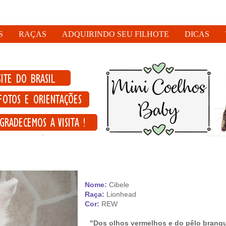
S
RAÇAS
ADQUIRINDO SEU FILHOTE
DICAS
Nome:
Cibele
Raça:
Lionhead
Cor:
REW
"Dos olhos vermelhos e do pêlo branq