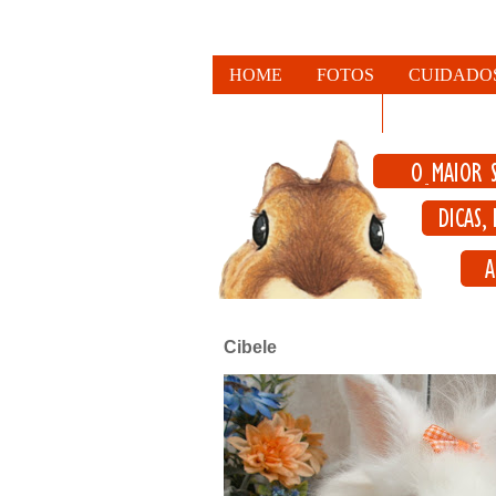
HOME
FOTOS
CUIDADO
FALE CONOSCO
Cibele