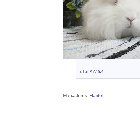
a
Lei 9.610-9
.
Marcadores:
Plantel