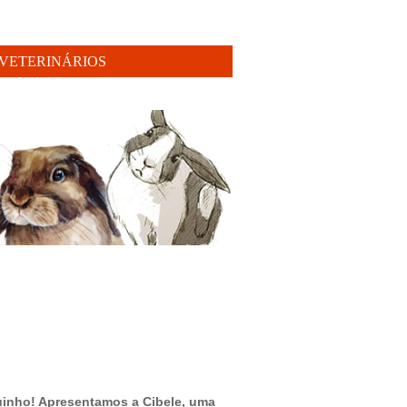
VETERINÁRIOS
uinho! Apresentamos a Cibele, uma